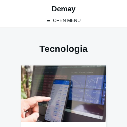
Skip
Demay
to
content
OPEN MENU
Tecnologia