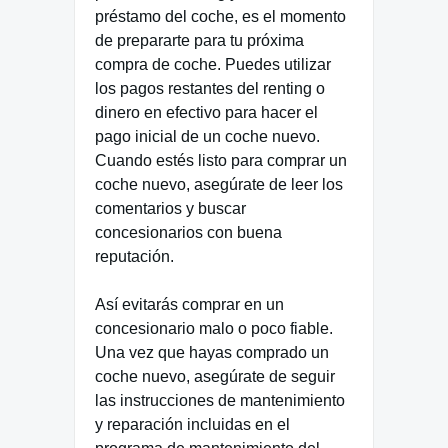
préstamo del coche, es el momento
de prepararte para tu próxima
compra de coche. Puedes utilizar
los pagos restantes del renting o
dinero en efectivo para hacer el
pago inicial de un coche nuevo.
Cuando estés listo para comprar un
coche nuevo, asegúrate de leer los
comentarios y buscar
concesionarios con buena
reputación.
Así evitarás comprar en un
concesionario malo o poco fiable.
Una vez que hayas comprado un
coche nuevo, asegúrate de seguir
las instrucciones de mantenimiento
y reparación incluidas en el