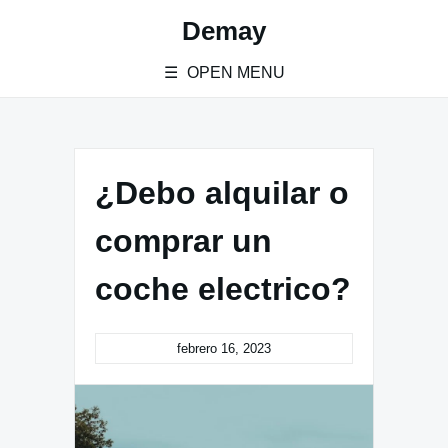
Skip
Demay
to
content
OPEN MENU
¿Debo alquilar o
comprar un
coche electrico?
febrero 16, 2023