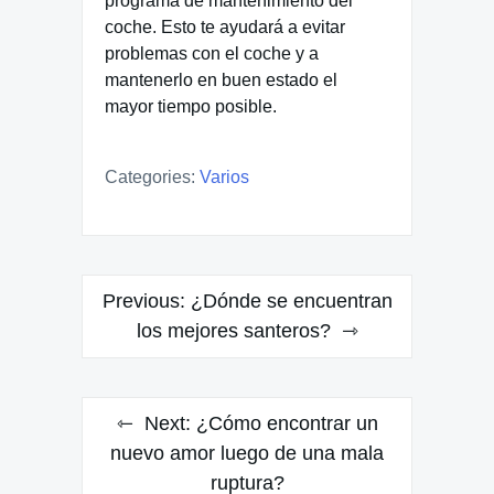
programa de mantenimiento del
coche. Esto te ayudará a evitar
problemas con el coche y a
mantenerlo en buen estado el
mayor tiempo posible.
Categories:
Varios
Navegación
Previous:
¿Dónde se encuentran
de
los mejores santeros?
entradas
Next:
¿Cómo encontrar un
nuevo amor luego de una mala
ruptura?