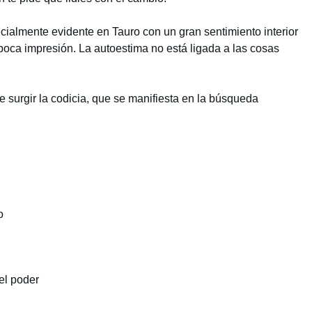
ecialmente evidente en Tauro con un gran sentimiento interior
 poca impresión. La autoestima no está ligada a las cosas
e surgir la codicia, que se manifiesta en la búsqueda
o
el poder