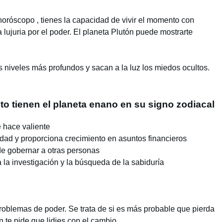
horóscopo , tienes la capacidad de vivir el momento con
 lujuria por el poder. El planeta Plutón puede mostrarte
s niveles más profundos y sacan a la luz los miedos ocultos.
o tienen el planeta enano en su signo zodiacal
e hace valiente
idad y proporciona crecimiento en asuntos financieros
de gobernar a otras personas
 la investigación y la búsqueda de la sabiduría
n problemas de poder. Se trata de si es más probable que pierda
 te pide que lidies con el cambio.