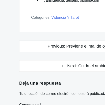
Intransigencia, desafío, obstinación
Categories:
Videncia Y Tarot
Navegación
Previous:
Previene el mal de o
de
entradas
Next:
Cuida el ambi
Deja una respuesta
Tu dirección de correo electrónico no será publicad
Comentario
*