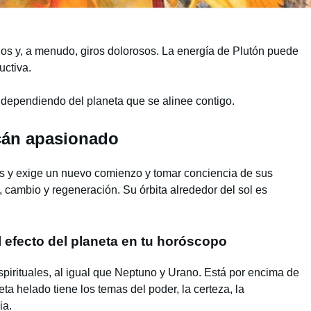
os y, a menudo, giros dolorosos. La energía de Plutón puede
uctiva.
dependiendo del planeta que se alinee contigo.
lcán apasionado
os y exige un nuevo comienzo y tomar conciencia de sus
 cambio y regeneración. Su órbita alrededor del sol es
el efecto del planeta en tu horóscopo
espirituales, al igual que Neptuno y Urano. Está por encima de
ta helado tiene los temas del poder, la certeza, la
ia.