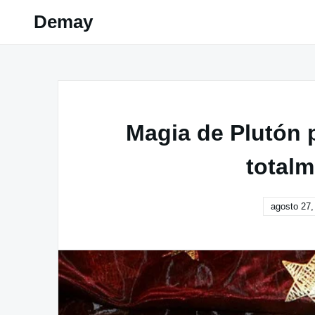
Skip
Demay
to
content
Magia de Plutón p
totalm
agosto 27,