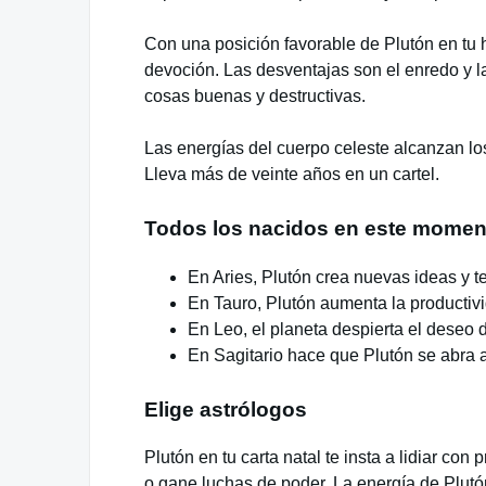
Con una posición favorable de Plutón en tu 
devoción. Las desventajas son el enredo y la
cosas buenas y destructivas.
Las energías del cuerpo celeste alcanzan lo
Lleva más de veinte años en un cartel.
Todos los nacidos en este moment
En Aries, Plutón crea nuevas ideas y t
En Tauro, Plutón aumenta la productiv
En Leo, el planeta despierta el deseo 
En Sagitario hace que Plutón se abra a
Elige astrólogos
Plutón en tu carta natal te insta a lidiar co
o gane luchas de poder. La energía de Plutón