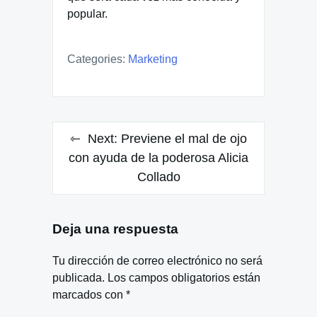
popular.
Categories:
Marketing
Navegación
Next:
Previene el mal de ojo
de
con ayuda de la poderosa Alicia
Collado
entradas
Deja una respuesta
Tu dirección de correo electrónico no será
publicada.
Los campos obligatorios están
marcados con
*