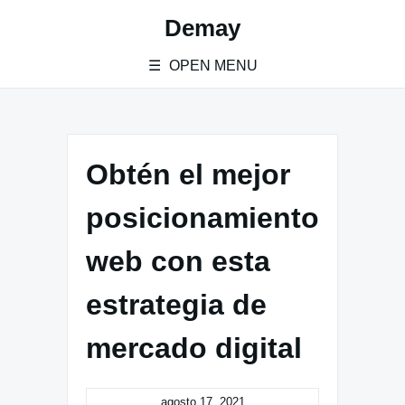
Skip
Demay
to
content
OPEN MENU
Obtén el mejor
posicionamiento
web con esta
estrategia de
mercado digital
agosto 17, 2021