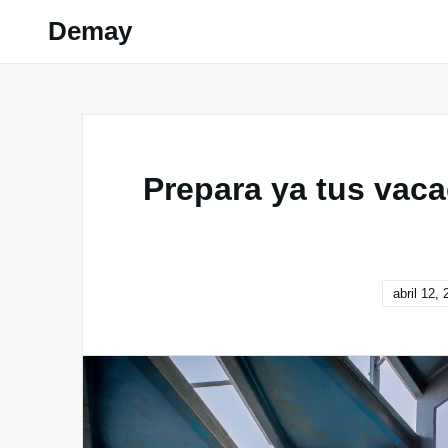
Skip
Demay
to
content
Prepara ya tus vaca
abril 12,