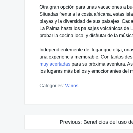
Otra gran opción para unas vacaciones a bue
Situadas frente a la costa africana, estas is
playas y la diversidad de sus paisajes. Cada
La Palma hasta los paisajes volcánicos de L
probar la cocina local y disfrutar de la músic
Independientemente del lugar que elija, una
una experiencia memorable. Con tantos dest
muy acertadas
para su próxima aventura. As
los lugares más bellos y emocionantes del 
Categories:
Varios
Navegación
Previous:
Beneficios del uso de
de