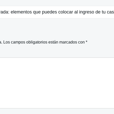
rada: elementos que puedes colocar al ingreso de tu ca
a.
Los campos obligatorios están marcados con
*