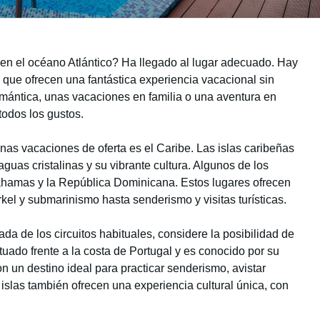
n el océano Atlántico? Ha llegado al lugar adecuado. Hay
que ofrecen una fantástica experiencia vacacional sin
mántica, unas vacaciones en familia o una aventura en
 todos los gustos.
nas vacaciones de oferta es el Caribe. Las islas caribeñas
guas cristalinas y su vibrante cultura. Algunos de los
ahamas y la República Dominicana. Estos lugares ofrecen
el y submarinismo hasta senderismo y visitas turísticas.
da de los circuitos habituales, considere la posibilidad de
situado frente a la costa de Portugal y es conocido por su
n un destino ideal para practicar senderismo, avistar
 islas también ofrecen una experiencia cultural única, con