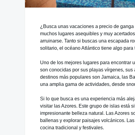
¿Busca unas vacaciones a precio de ganga e
muchos lugares asequibles y muy acertados 
arruinarse. Tanto si buscas una escapada ro
solitario, el océano Atlántico tiene algo para
Uno de los mejores lugares para encontrar u
son conocidas por sus playas vírgenes, sus a
destinos más populares son Jamaica, las B
una amplia gama de actividades, desde snork
Si lo que busca es una experiencia más aleja
visitar las Azores. Este grupo de islas está 
impresionante belleza natural. Las Azores so
ballenas y explorar paisajes volcánicos. Las
cocina tradicional y festivales.