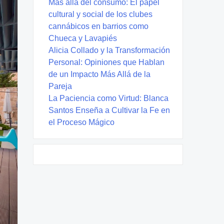
Más allá del consumo: El papel
cultural y social de los clubes
cannábicos en barrios como
Chueca y Lavapiés
Alicia Collado y la Transformación
Personal: Opiniones que Hablan
de un Impacto Más Allá de la
Pareja
La Paciencia como Virtud: Blanca
Santos Enseña a Cultivar la Fe en
el Proceso Mágico