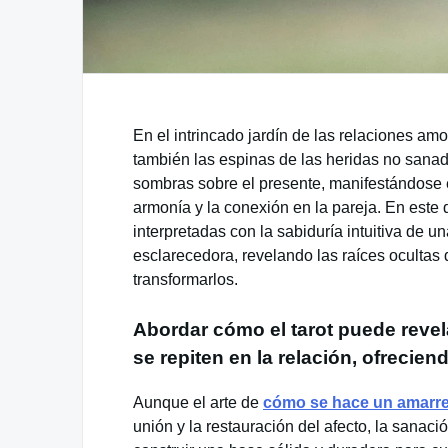
En el intrincado jardín de las relaciones am
también las espinas de las heridas no sanad
sombras sobre el presente, manifestándose
armonía y la conexión en la pareja. En este d
interpretadas con la sabiduría intuitiva de 
esclarecedora, revelando las raíces ocultas 
transformarlos.
Abordar cómo el tarot puede reve
se repiten en la relación, ofrecie
Aunque el arte de
cómo se hace un amarr
unión y la restauración del afecto, la sanac