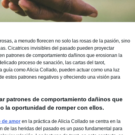
orosas, a menudo florecen no solo las rosas de la pasión, sino
as. Cicatrices invisibles del pasado pueden proyectar
 en patrones de comportamiento dañinos que erosionan la
elicado proceso de sanación, las cartas del tarot,
una guía como Alicia Collado, pueden actuar como una luz
de estos patrones negativos y ofreciendo una visión para
lar patrones de comportamiento dañinos que
ndo la oportunidad de romper con ellos.
e de amor
en la práctica de Alicia Collado se centra en la
ión de las heridas del pasado es un paso fundamental para