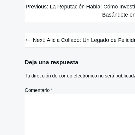
Navegación
Previous:
La Reputación Habla: Cómo Invest
de
Basándote en
entradas
Next:
Alicia Collado: Un Legado de Felici
Deja una respuesta
Tu dirección de correo electrónico no será publicad
Comentario
*