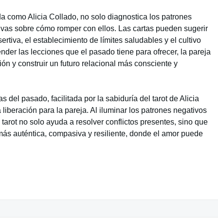
a como Alicia Collado, no solo diagnostica los patrones
ivas sobre cómo romper con ellos. Las cartas pueden sugerir
tiva, el establecimiento de límites saludables y el cultivo
nder las lecciones que el pasado tiene para ofrecer, la pareja
ión y construir un futuro relacional más consciente y
s del pasado, facilitada por la sabiduría del tarot de Alicia
liberación para la pareja. Al iluminar los patrones negativos
 tarot no solo ayuda a resolver conflictos presentes, sino que
más auténtica, compasiva y resiliente, donde el amor puede