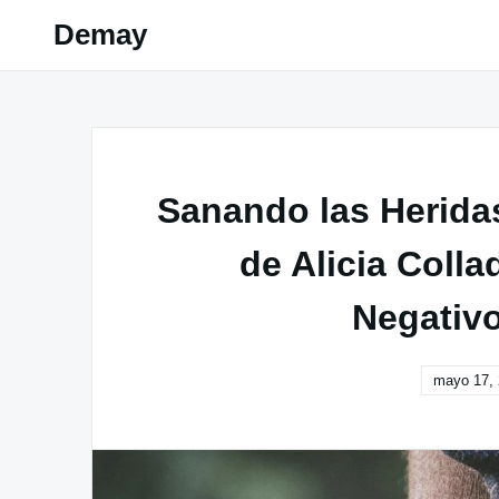
Skip
Demay
to
content
Sanando las Herida
de Alicia Colla
Negativo
mayo 17,