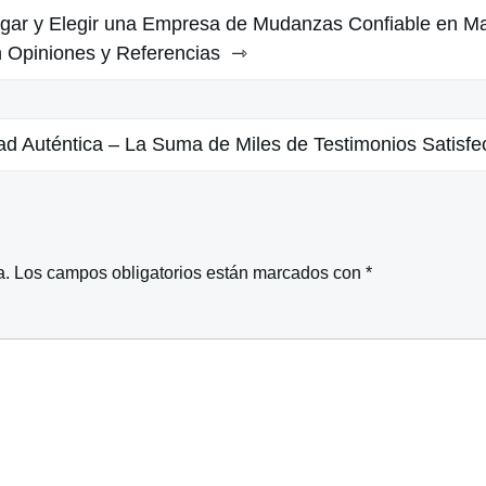
igar y Elegir una Empresa de Mudanzas Confiable en Ma
 Opiniones y Referencias
dad Auténtica – La Suma de Miles de Testimonios Satisf
a.
Los campos obligatorios están marcados con
*